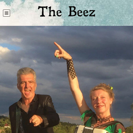
The Beez